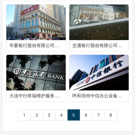
华夏银行股份有限公司天津分行办公电子设备维护项目
交通银行股份有限公司广东省分行IT前端桌面运维项目
大连中行终端维护服务采购项目
呼和浩特中信办公设备运维外包服务项目
1
2
3
4
5
6
7
8