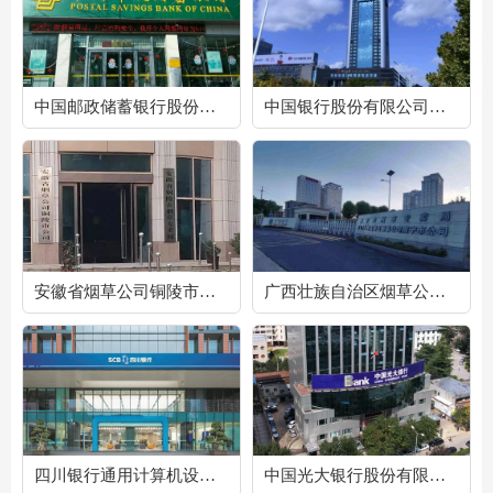
​中国邮政储蓄银行股份有限公司青海省分行机房维护项目
中国银行股份有限公司潍坊分行中心机房运维项目
安徽省烟草公司铜陵市公司机房运维项目
广西壮族自治区烟草公司南宁市公司机房维护项目
四川银行通用计算机设备维保项目
中国光大银行股份有限公司济南分行桌面运维项目