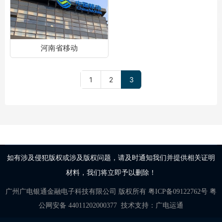
河南省移动
1
2
3
如有涉及侵犯版权或涉及版权问题，请及时通知我们并提供相关证明
材料，我们将立即予以删除！
广州广电银通金融电子科技有限公司
版权所有
粤ICP备09122762号
粤
公网安备 44011202000377
技术支持：
广电运通