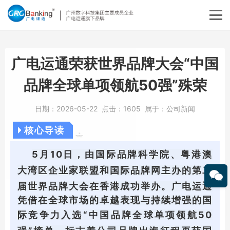
广电运通荣获世界品牌大会“中国
品牌全球单项领航50强”殊荣
日期：
2026-05-22
点击：
1605
属于：
公司新闻
核心导读
5月10日，由国际品牌科学院、粤港澳
大湾区企业家联盟和国际品牌网主办的
第二
届世界品牌大会
在香港成功举办。
广电运通
凭借在全球市场的卓越表现与持续增强的国
际
竞争力入选“中国品牌全球单项领航50