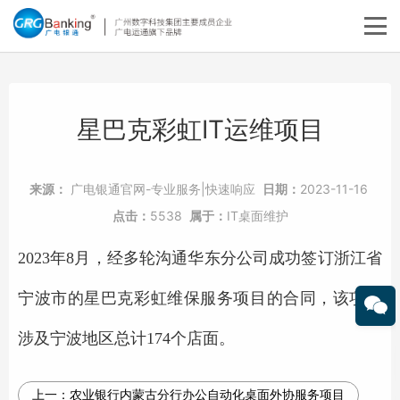
星巴克彩虹IT运维项目
来源：
广电银通官网-专业服务|快速响应
日期：
2023-11-16
点击：
5538
属于：
IT桌面维护
2023
年
8
月，经多轮沟通华东分公司成功签订浙江省
宁波市的星巴克彩虹维保服务项目的合同，该项目
涉及宁波地区总计
174
个店面。
上一：
农业银行内蒙古分行办公自动化桌面外协服务项目