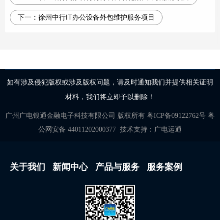
下一：
徐州中行IT办公设备外包维护服务项目
如有涉及侵犯版权或涉及版权问题，请及时通知我们并提供相关证明
材料，我们将立即予以删除！
广州广电银通金融电子科技有限公司
版权所有
粤ICP备09122762号
粤
公网安备 44011202000377
技术支持：
广电运通
关于我们
新闻中心
产品与服务
服务案例