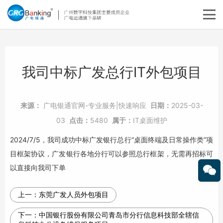
我司中标广发总行IT外包项目
来源：
广电银通官网-专业服务|快速响应
日期：
2025-03-
03
点击：
5480
属于：
IT桌面维护
2024/7/5，我司成功中标广发银行总行“桌面终端及日常操作类”项
目框架协议，广发银行各地分行可以参照总行框架，无需再招标可
以直接向我司下单
上一：
东莞广发人员外包项目
下一：
中国银行股份有限公司青岛市分行信息科技部全辖信