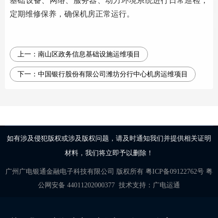
基础设备、网络、服务器、动力环境系统进行日常巡检，
定期维修保养，确保机房正常运行。
上一：
南山区政务信息基础设施运维项目
下一：
中国银行股份有限公司潍坊分行中心机房运维项目
如有涉及侵犯版权或涉及版权问题，请及时通知我们并提供相关证明
材料，我们将立即予以删除！
广州广电银通金融电子科技有限公司
版权所有
粤ICP备09122762号
粤
公网安备 44011202000377
技术支持：
广电运通