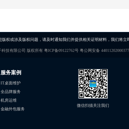
犯版权或涉及版权问题，请及时通知我们并提供相关证明材料，我们将立
子科技有限公司
版权所有
粤ICP备09122762号
粤公网安备 4401120200037
服务案例
IT桌面维护
全品牌服务
机房运维
微信扫描关注我们
金融外包服务