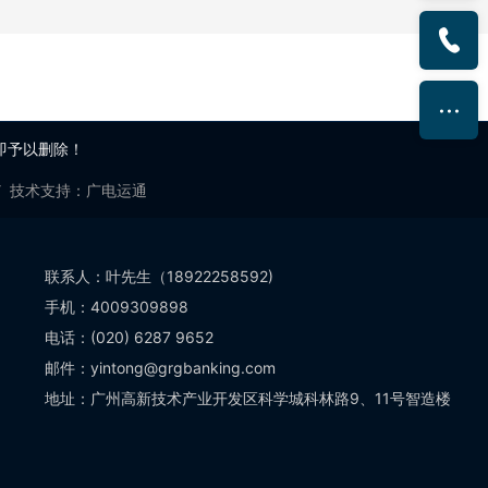
即予以删除！
7
技术支持：
广电运通
联系人：叶先生（18922258592)
手机：4009309898
电话：(020) 6287 9652
邮件：yintong@grgbanking.com
地址：广州高新技术产业开发区科学城科林路9、11号智造楼