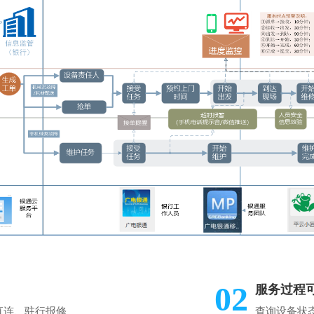
02
服务过程
信直连、驻行报修
查询设备状