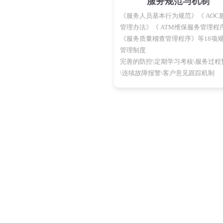
服务规范与机制
《服务人员基本行为规范》《 AOC
管理办法》《 ATM维保服务管理程
《服务质量稽查管理程序》等18项
管理制度
完善的防控\定期学习考核\服务过程
\连续故障报警\客户意见跟踪机制