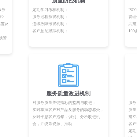
质量防控机制
服务
定期学习考核机制；
ISO
序》
服务过程预警机制；
管理
规范及
连续故障报警机制；
共建
客户意见跟踪机制；
10
预警
服务质量改进机制
对服务质量关键指标的监测与改进；
服务
实时掌握客户对产品及服务的动态感受，
质量
及时平息客户抱怨，识别、分析改进机
建立
会，并统筹资源、推动
客户
定期