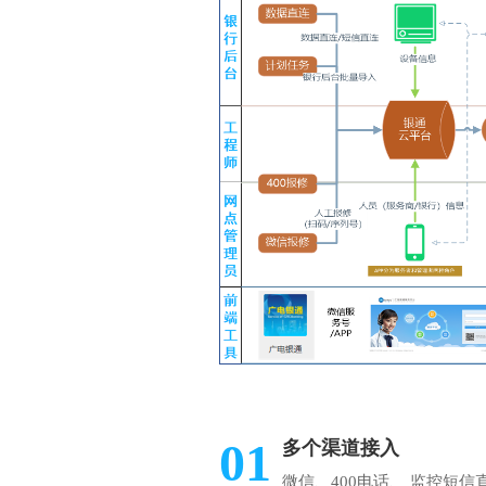
01
多个渠道接入
微信、400电话、 监控短