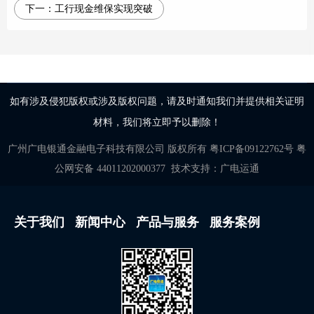
下一：
工行现金维保实现突破
如有涉及侵犯版权或涉及版权问题，请及时通知我们并提供相关证明
材料，我们将立即予以删除！
广州广电银通金融电子科技有限公司
版权所有
粤ICP备09122762号
粤
公网安备 44011202000377
技术支持：
广电运通
关于我们
新闻中心
产品与服务
服务案例