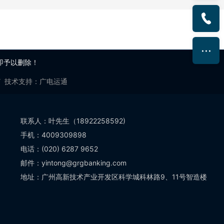
即予以删除！
7
技术支持：
广电运通
联系人：叶先生（18922258592)
手机：4009309898
电话：(020) 6287 9652
邮件：yintong@grgbanking.com
地址：广州高新技术产业开发区科学城科林路9、11号智造楼