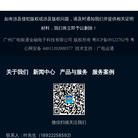
如有涉及侵犯版权或涉及版权问题，请及时通知我们并提供相关证明
材料，我们将立即予以删除！
广州广电银通金融电子科技有限公司
版权所有
粤ICP备09122762号
粤
公网安备 44011202000377
技术支持：
广电运通
关于我们
新闻中心
产品与服务
服务案例
微信扫描关注我们
联系人：叶先生（18922258592)