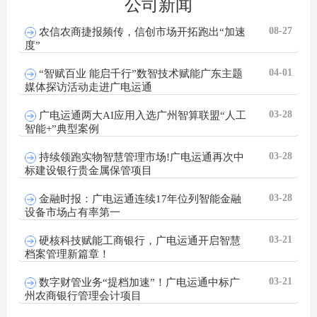
公司新闻
08-27
农信农商捷报频传，信创市场开拓跑出“加速
度”
04-01
“智赋百业 能启千行”数智技术赋能广东主题
媒体探访活动走进广电运通
03-28
广电运通两大AI应用入选广州智算联盟“人工
智能+”典型案例
03-28
持续领跑实物智慧管理市场!广电运通再次中
标建设银行贵金属保管项目
03-28
金融时报：广电运通连续17年位列智能金融
设备市场占有率第一
03-21
硬核科技赋能工商银行，广电运通开启智慧
档案管理新篇章！
03-21
数字财管业务“提档加速”！广电运通中标广
州农商银行管理会计项目