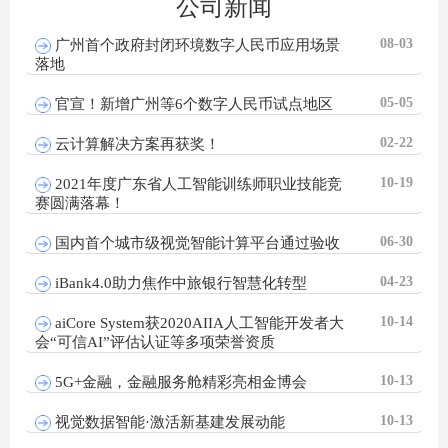
公司新闻
08-03
广州首个政府封闭环境数字人民币应用场景
落地
05-05
官宣！新增广州等6个数字人民币试点地区
02-22
云计算解决方案再获奖！
10-19
2021年度广东省人工智能训练师职业技能竞
赛圆满落幕！
06-30
国内首个城市级视觉智能计算平台通过验收
04-23
iBank4.0助力焦作中旅银行智慧化转型
10-14
aiCore System获2020AIIA人工智能开发者大
会“可信AI”评估认证等多项荣誉资质
10-13
5G+金融，金融服务舱精彩亮相金博会
10-13
视觉数据智能·激活新基建发展动能